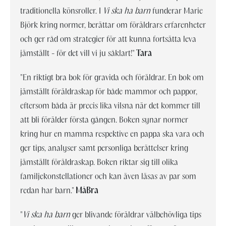
traditionella könsroller. I
Vi ska ha barn
funderar Marie
Björk kring normer, berättar om föräldrars erfarenheter
och ger råd om strategier för att kunna fortsätta leva
jämställt - för det vill vi ju såklart!"
Tara
"En riktigt bra bok för gravida och föräldrar. En bok om
jämställt föräldraskap för både mammor och pappor,
eftersom båda är precis lika vilsna när det kommer till
att bli förälder första gången. Boken synar normer
kring hur en mamma respektive en pappa ska vara och
ger tips, analyser samt personliga berättelser kring
jämställt föräldraskap. Boken riktar sig till olika
familjekonstellationer och kan även läsas av par som
redan har barn."
MåBra
"
Vi ska ha barn
ger blivande föräldrar välbehövliga tips