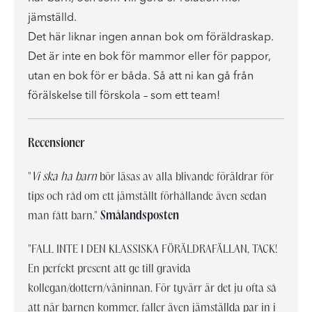
jämställd.
Det här liknar ingen annan bok om föräldraskap.
Det är inte en bok för mammor eller för pappor,
utan en bok för er båda. Så att ni kan gå från
förälskelse till förskola – som ett team!
Recensioner
"
Vi ska ha barn
bör läsas av alla blivande föräldrar för
tips och råd om ett jämställt förhållande även sedan
man fått barn."
Smålandsposten
"FALL INTE I DEN KLASSISKA FÖRÄLDRAFÄLLAN, TACK!
En perfekt present att ge till gravida
kollegan/dottern/väninnan. För tyvärr är det ju ofta så
att när barnen kommer, faller även jämställda par in i