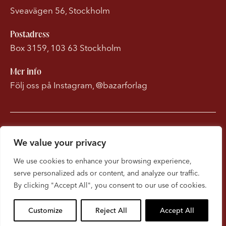
Sveavägen 56, Stockholm
Postadress
Box 3159, 103 63 Stockholm
Mer info
Följ oss på Instagram, @bazarforlag
Om Bonnierförlagen
We value your privacy
Cookies
We use cookies to enhance your browsing experience,
serve personalized ads or content, and analyze our traffic.
Integritetspolicy
By clicking "Accept All", you consent to our use of cookies.
Customize
Reject All
Accept All