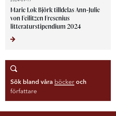
Marie Lok Björk tilldelas Ann-Julie
von Feilitzen Fresenius
litteraturstipendium 2024
Sök bland våra
böcker
och
författare