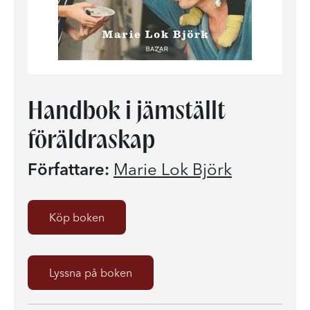
Handbok i jämställt
föräldraskap
Författare:
Marie Lok Björk
Köp boken
Lyssna på boken