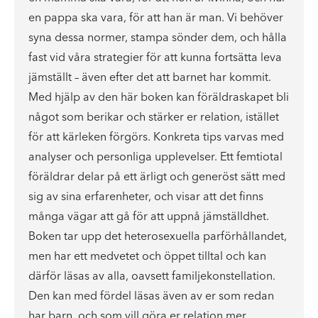
en pappa ska vara, för att han är man. Vi behöver
syna dessa normer, stampa sönder dem, och hålla
fast vid våra strategier för att kunna fortsätta leva
jämställt – även efter det att barnet har kommit.
Med hjälp av den här boken kan föräldraskapet bli
något som berikar och stärker er relation, istället
för att kärleken förgörs. Konkreta tips varvas med
analyser och personliga upplevelser. Ett femtiotal
föräldrar delar på ett ärligt och generöst sätt med
sig av sina erfarenheter, och visar att det finns
många vägar att gå för att uppnå jämställdhet.
Boken tar upp det heterosexuella parförhållandet,
men har ett medvetet och öppet tilltal och kan
därför läsas av alla, oavsett familjekonstellation.
Den kan med fördel läsas även av er som redan
har barn, och som vill göra er relation mer