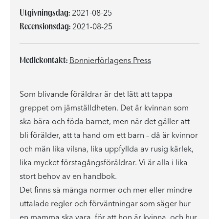
Utgivningsdag:
2021-08-25
Recensionsdag:
2021-08-25
Mediekontakt:
Bonnierförlagens Press
Som blivande föräldrar är det lätt att tappa
greppet om jämställdheten. Det är kvinnan som
ska bära och föda barnet, men när det gäller att
bli förälder, att ta hand om ett barn – då är kvinnor
och män lika vilsna, lika uppfyllda av rusig kärlek,
lika mycket förstagångsföräldrar. Vi är alla i lika
stort behov av en handbok.
Det finns så många normer och mer eller mindre
uttalade regler och förväntningar som säger hur
en mamma ska vara, för att hon är kvinna, och hur