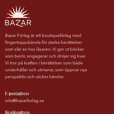
Bazar Förlag är ett boutiqueförlag med
fingertoppskänsla för starka berättelser
som slår an hos läsaren. Vi ger ut böcker
som berör, engagerar och dröjer sig kvar.
Vi tror på kraften i berättelser som både
underhåller och utmanar, som öppnar nya
perspektiv och väcker känslor.
E-postadress
info@bazarforlag.se
Besöksadress