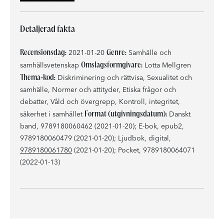
Detaljerad fakta
Recensionsdag:
Genre:
2021-01-20
Samhälle och
Omslagsformgivare:
samhällsvetenskap
Lotta Mellgren
Thema-kod:
Diskriminering och rättvisa, Sexualitet och
samhälle, Normer och attityder, Etiska frågor och
debatter, Våld och övergrepp, Kontroll, integritet,
Format (utgivningsdatum):
säkerhet i samhället
Danskt
band, 9789180060462 (2021-01-20); E-bok, epub2,
9789180060479 (2021-01-20); Ljudbok, digital,
9789180061780
(2021-01-20); Pocket, 9789180064071
(2022-01-13)