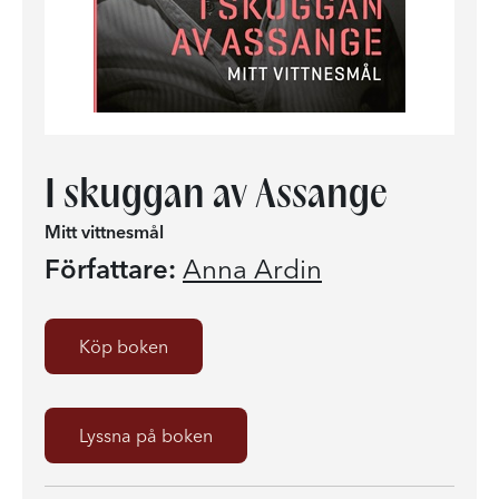
I skuggan av Assange
Mitt vittnesmål
Författare:
Anna Ardin
Köp boken
Lyssna på boken