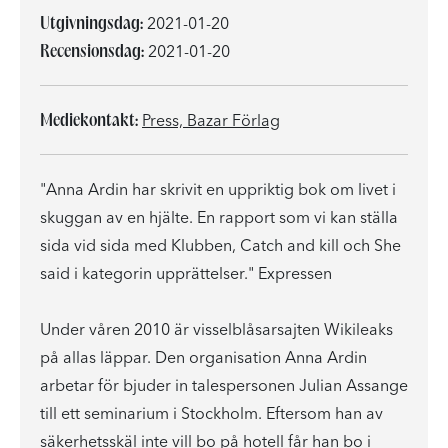
Utgivningsdag:
2021-01-20
Recensionsdag:
2021-01-20
Mediekontakt:
Press, Bazar Förlag
"Anna Ardin har skrivit en uppriktig bok om livet i
skuggan av en hjälte. En rapport som vi kan ställa
sida vid sida med Klubben, Catch and kill och She
said i kategorin upprättelser." Expressen
Under våren 2010 är visselblåsarsajten Wikileaks
på allas läppar. Den organisation Anna Ardin
arbetar för bjuder in talespersonen Julian Assange
till ett seminarium i Stockholm. Eftersom han av
säkerhetsskäl inte vill bo på hotell får han bo i