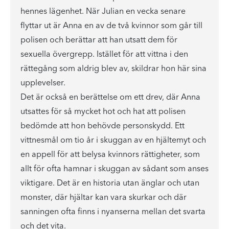
hennes lägenhet. När Julian en vecka senare
flyttar ut är Anna en av de två kvinnor som går till
polisen och berättar att han utsatt dem för
sexuella övergrepp. Istället för att vittna i den
rättegång som aldrig blev av, skildrar hon här sina
upplevelser.
Det är också en berättelse om ett drev, där Anna
utsattes för så mycket hot och hat att polisen
bedömde att hon behövde personskydd. Ett
vittnesmål om tio år i skuggan av en hjältemyt och
en appell för att belysa kvinnors rättigheter, som
allt för ofta hamnar i skuggan av sådant som anses
viktigare. Det är en historia utan änglar och utan
monster, där hjältar kan vara skurkar och där
sanningen ofta finns i nyanserna mellan det svarta
och det vita.