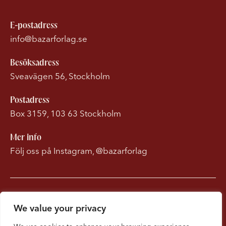
E-postadress
info@bazarforlag.se
Besöksadress
Sveavägen 56, Stockholm
Postadress
Box 3159, 103 63 Stockholm
Mer info
Följ oss på Instagram, @bazarforlag
Om Bonnierförlagen
We value your privacy
Cookies