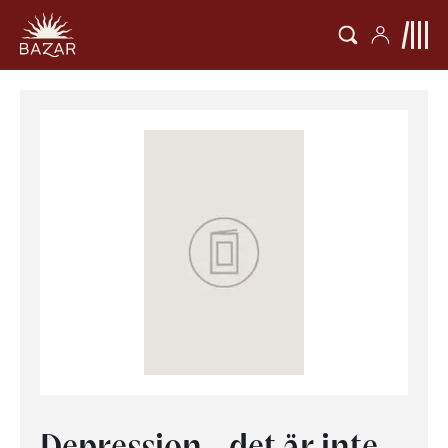
Depression - det är inte