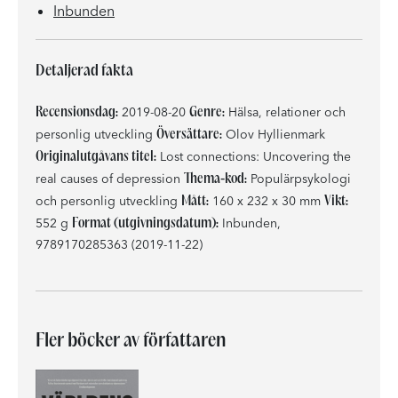
Inbunden
Detaljerad fakta
Recensionsdag:
Genre:
2019-08-20
Hälsa, relationer och
Översättare:
personlig utveckling
Olov Hyllienmark
Originalutgåvans titel:
Lost connections: Uncovering the
Thema-kod:
real causes of depression
Populärpsykologi
Mått:
Vikt:
och personlig utveckling
160 x 232 x 30 mm
Format (utgivningsdatum):
552 g
Inbunden,
9789170285363 (2019-11-22)
Fler böcker av författaren