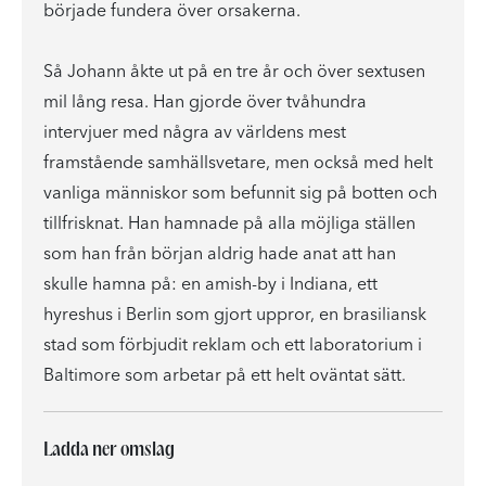
började fundera över orsakerna.
Så Johann åkte ut på en tre år och över sextusen
mil lång resa. Han gjorde över tvåhundra
intervjuer med några av världens mest
framstående samhällsvetare, men också med helt
vanliga människor som befunnit sig på botten och
tillfrisknat. Han hamnade på alla möjliga ställen
som han från början aldrig hade anat att han
skulle hamna på: en amish-by i Indiana, ett
hyreshus i Berlin som gjort uppror, en brasiliansk
stad som förbjudit reklam och ett laboratorium i
Baltimore som arbetar på ett helt oväntat sätt.
Ladda ner omslag