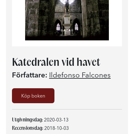
Katedralen vid havet
Författare:
Ildefonso Falcones
Köp boken
Utgivningsdag:
2020-03-13
Recensionsdag:
2018-10-03