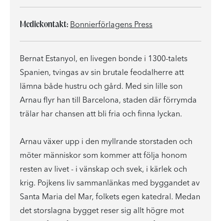
Mediekontakt:
Bonnierförlagens Press
Bernat Estanyol, en livegen bonde i 1300-talets
Spanien, tvingas av sin brutale feodalherre att
lämna både hustru och gård. Med sin lille son
Arnau flyr han till Barcelona, staden där förrymda
trälar har chansen att bli fria och finna lyckan.
Arnau växer upp i den myllrande storstaden och
möter människor som kommer att följa honom
resten av livet - i vänskap och svek, i kärlek och
krig. Pojkens liv sammanlänkas med byggandet av
Santa Maria del Mar, folkets egen katedral. Medan
det storslagna bygget reser sig allt högre mot