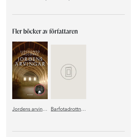
Fler böcker av författaren
Jordens arvingar
Barfotadrottningen