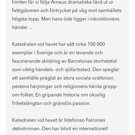
himlen får vi följa Arnaus dramatiska färd ut ur
fattigdomen och förtrycket på väg mot samhällets
högsta topp. Men hans öde ligger i inkvisitionens
händer ...
Katedralen vid havet har sålt cirka 100 000
exemplar i Sverige och är en levande och
fascinerande skildring av Barcelonas storhetstid
som viktig handels- och sjöfartsstad. Den speglar
ett samhälle präglat av stora sociala orättvisor,
pestens härjningar och religionens hårda grepp
om folket. En gripande historia om okuvlig
frihetslängtan och gränslös passion.
Katedralen vid havet är Ildefonso Falcones
debutroman. Den har blivit en internationell