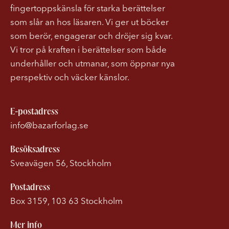
fingertoppskänsla för starka berättelser
som slår an hos läsaren. Vi ger ut böcker
som berör, engagerar och dröjer sig kvar.
Vi tror på kraften i berättelser som både
underhåller och utmanar, som öppnar nya
perspektiv och väcker känslor.
E-postadress
info@bazarforlag.se
Besöksadress
Sveavägen 56, Stockholm
Postadress
Box 3159, 103 63 Stockholm
Mer info