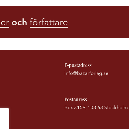
er
och
författare
E-postadress
info@bazarforlag.se
Postadress
Box 3159, 103 63 Stockholm