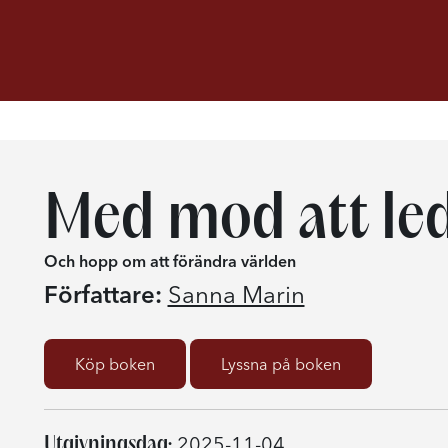
Med mod att le
Och hopp om att förändra världen
Författare:
Sanna Marin
Köp boken
Lyssna på boken
Utgivningsdag:
2025-11-04