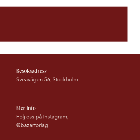
Besöksadress
Sveavägen 56, Stockholm
Mer info
Följ oss på Instagram,
@bazarforlag