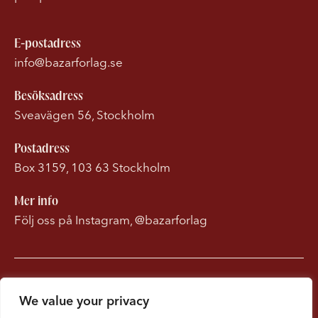
E-postadress
info@bazarforlag.se
Besöksadress
Sveavägen 56, Stockholm
Postadress
Box 3159, 103 63 Stockholm
Mer info
Följ oss på Instagram, @bazarforlag
Om Bonnierförlagen
We value your privacy