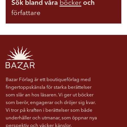
Sök bland våra
böcker
och
författare
Bazar Förlag är ett boutiqueförlag med
fingertoppskänsla för starka berättelser
som slår an hos läsaren. Vi ger ut böcker
som berör, engagerar och dröjer sig kvar.
Vi tror på kraften i berättelser som både
underhåller och utmanar, som öppnar nya
perspektiv och väcker känslor.