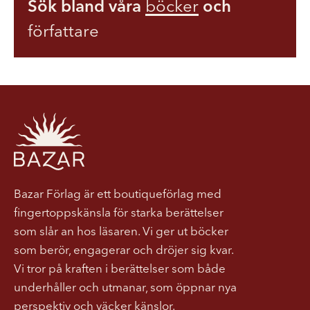
Sök bland våra
böcker
och
författare
Bazar Förlag är ett boutiqueförlag med
fingertoppskänsla för starka berättelser
som slår an hos läsaren. Vi ger ut böcker
som berör, engagerar och dröjer sig kvar.
Vi tror på kraften i berättelser som både
underhåller och utmanar, som öppnar nya
perspektiv och väcker känslor.