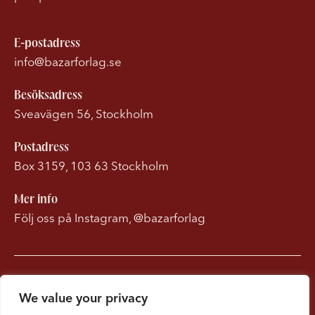
E-postadress
info@bazarforlag.se
Besöksadress
Sveavägen 56, Stockholm
Postadress
Box 3159, 103 63 Stockholm
Mer info
Följ oss på Instagram, @bazarforlag
Om Bonnierförlagen
We value your privacy