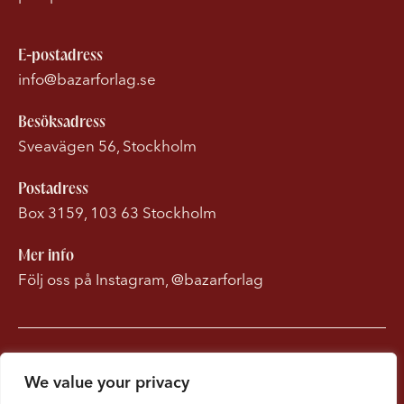
E-postadress
info@bazarforlag.se
Besöksadress
Sveavägen 56, Stockholm
Postadress
Box 3159, 103 63 Stockholm
Mer info
Följ oss på Instagram, @bazarforlag
Om Bonnierförlagen
We value your privacy