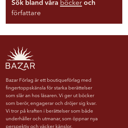
Sök bland våra
böcker
och
författare
Bazar Förlag är ett boutiqueförlag med
fingertoppskänsla för starka berättelser
som slår an hos läsaren. Vi ger ut böcker
som berör, engagerar och dröjer sig kvar.
Vi tror på kraften i berättelser som både
underhåller och utmanar, som öppnar nya
perspektiv och väcker känslor.