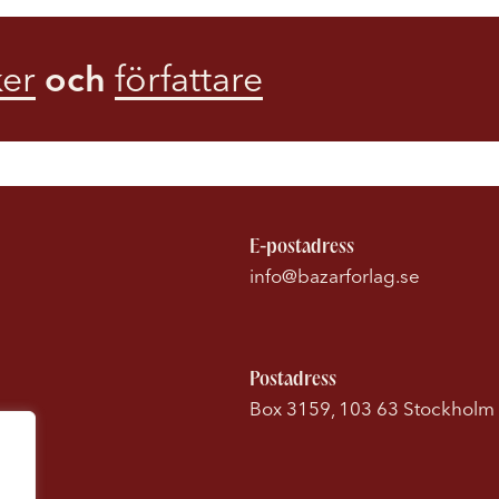
er
och
författare
E-postadress
info@bazarforlag.se
Postadress
Box 3159, 103 63 Stockholm