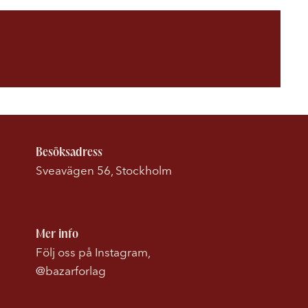
Besöksadress
Sveavägen 56, Stockholm
Mer info
Följ oss på Instagram,
@bazarforlag