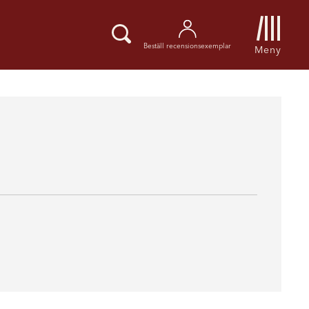
Beställ recensionsexemplar
Meny