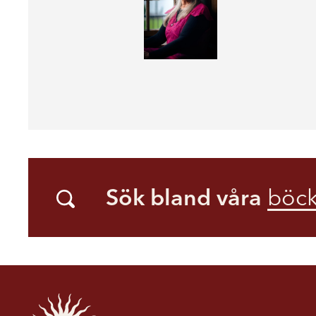
Sök bland våra
böck