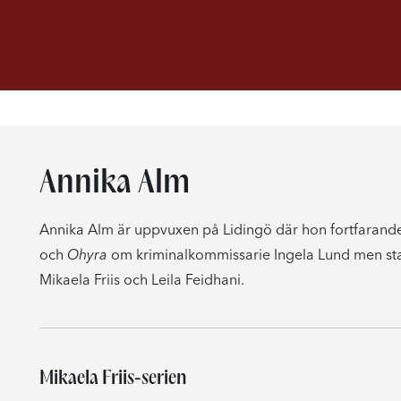
Annika Alm
Annika Alm är uppvuxen på Lidingö där hon fortfarande 
och
Ohyra
om kriminalkommissarie Ingela Lund men sta
Mikaela Friis och Leila Feidhani.
Mikaela Friis-serien