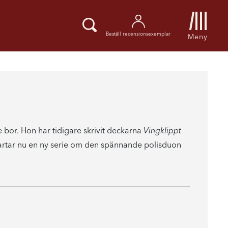
Beställ recensionsexemplar
Meny
bor. Hon har tidigare skrivit deckarna
Vingklippt
rtar nu en ny serie om den spännande polisduon