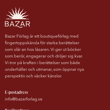
Bazar Förlag är ett boutiqueförlag med
fingertoppskänsla för starka berättelser
som slår an hos läsaren. Vi ger ut böcker
som berör, engagerar och dröjer sig kvar.
Vi tror på kraften i berättelser som både
underhåller och utmanar, som öppnar nya
perspektiv och väcker känslor.
E-postadress
info@bazarforlag.se