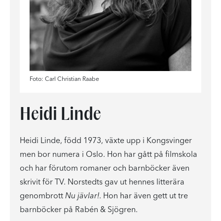
Foto: Carl Christian Raabe
Heidi Linde
Heidi Linde, född 1973, växte upp i Kongsvinger
men bor numera i Oslo. Hon har gått på filmskola
och har förutom romaner och barnböcker även
skrivit för TV. Norstedts gav ut hennes litterära
genombrott
Nu jävlar!
. Hon har även gett ut tre
barnböcker på Rabén & Sjögren.