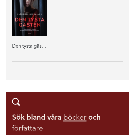
Den tysta gästen
Sök bland våra
böcker
och
författare