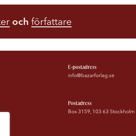
er
och
författare
E-postadress
info@bazarforlag.se
Postadress
Box 3159, 103 63 Stockholm