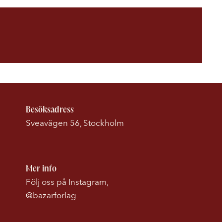
Besöksadress
Sveavägen 56, Stockholm
Mer info
Följ oss på Instagram,
@bazarforlag