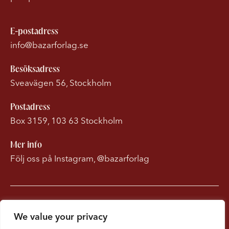
E-postadress
info@bazarforlag.se
Besöksadress
Sveavägen 56, Stockholm
Postadress
Box 3159, 103 63 Stockholm
Mer info
Följ oss på Instagram, @bazarforlag
Om Bonnierförlagen
We value your privacy