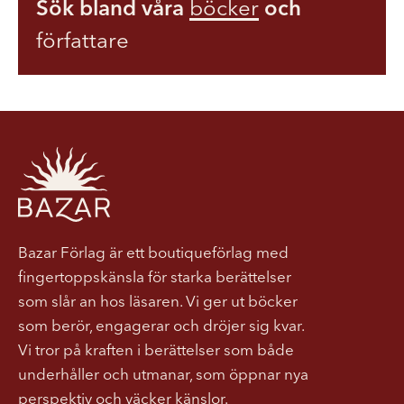
Sök bland våra
böcker
och
författare
Bazar Förlag är ett boutiqueförlag med
fingertoppskänsla för starka berättelser
som slår an hos läsaren. Vi ger ut böcker
som berör, engagerar och dröjer sig kvar.
Vi tror på kraften i berättelser som både
underhåller och utmanar, som öppnar nya
perspektiv och väcker känslor.