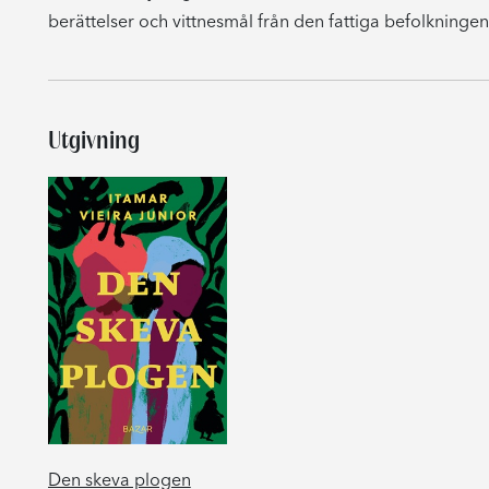
berättelser och vittnesmål från den fattiga befolkningen 
Utgivning
Den skeva plogen