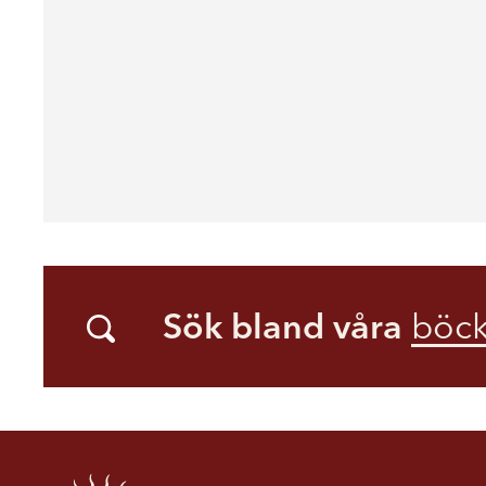
Sök bland våra
böck