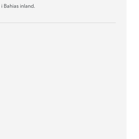
i Bahias inland.