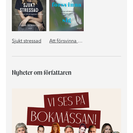
Sjukt stressad
Att försvinna sig
Nyheter om författaren