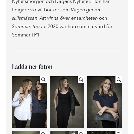
Nyhetsmorgon och Dagens Nyheter. Hon har
tidigare skrivit böcker som
Vägen genom
skilsmässan
,
Att vinna över ensamheten
och
Sommarstugan
. 2020 var hon sommarvärd för
Sommar i P1.
Ladda ner foton