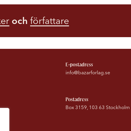
er
och
författare
E-postadress
info@bazarforlag.se
Postadress
Box 3159, 103 63 Stockholm