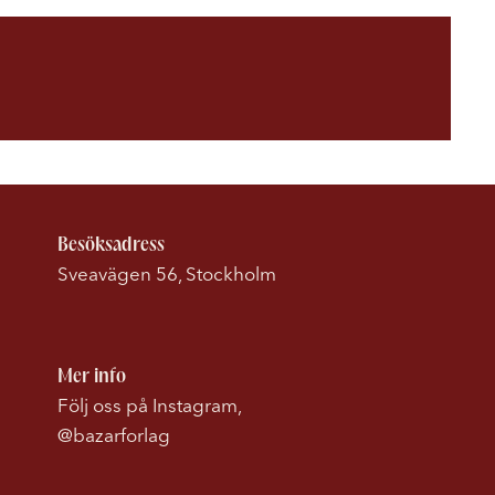
Besöksadress
Sveavägen 56, Stockholm
Mer info
Följ oss på Instagram,
@bazarforlag