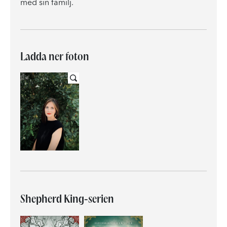
med sin familj.
Ladda ner foton
Shepherd King-serien