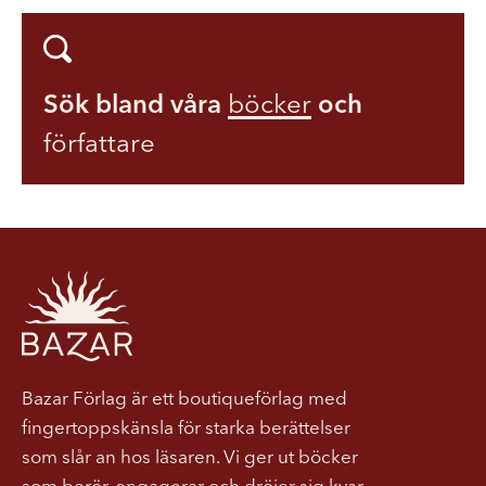
Sök bland våra
böcker
och
författare
Bazar Förlag är ett boutiqueförlag med
fingertoppskänsla för starka berättelser
som slår an hos läsaren. Vi ger ut böcker
som berör, engagerar och dröjer sig kvar.