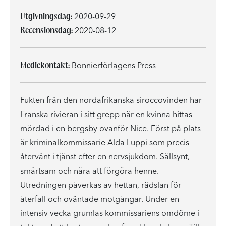
Utgivningsdag:
2020-09-29
Recensionsdag:
2020-08-12
Mediekontakt:
Bonnierförlagens Press
Fukten från den nordafrikanska siroccovinden har
Franska rivieran i sitt grepp när en kvinna hittas
mördad i en bergsby ovanför Nice. Först på plats
är kriminalkommissarie Alda Luppi som precis
återvänt i tjänst efter en nervsjukdom. Sällsynt,
smärtsam och nära att förgöra henne.
Utredningen påverkas av hettan, rädslan för
återfall och oväntade motgångar. Under en
intensiv vecka grumlas kommissariens omdöme i