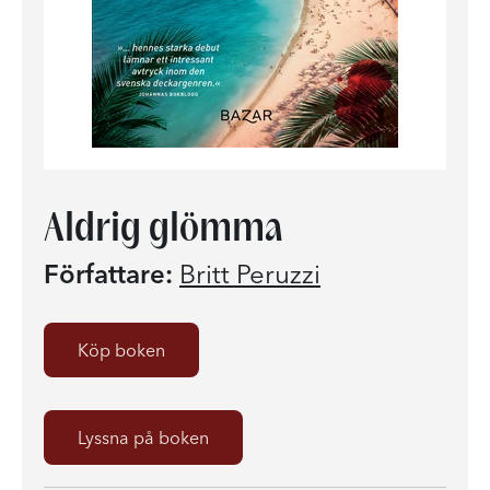
Aldrig glömma
Författare:
Britt Peruzzi
Köp boken
Lyssna på boken