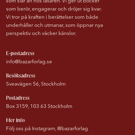
som slår an hos läsaren. Vi ger ut böcker
som berör, engagerar och dröjer sig kvar.
Vi tror på kraften i berättelser som både
underhåller och utmanar, som öppnar nya
perspektiv och väcker känslor.
E-postadress
info@bazarforlag.se
Besöksadress
Sveavägen 56, Stockholm
Postadress
Box 3159, 103 63 Stockholm
Mer info
Följ oss på Instagram, @bazarforlag