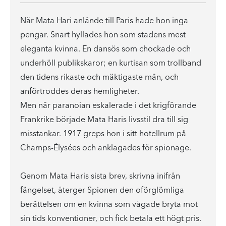
När Mata Hari anlände till Paris hade hon inga
pengar. Snart hyllades hon som stadens mest
eleganta kvinna. En dansös som chockade och
underhöll publikskaror; en kurtisan som trollband
den tidens rikaste och mäktigaste män, och
anförtroddes deras hemligheter.
Men när paranoian eskalerade i det krigförande
Frankrike började Mata Haris livsstil dra till sig
misstankar. 1917 greps hon i sitt hotellrum på
Champs-Élysées och anklagades för spionage.
Genom Mata Haris sista brev, skrivna inifrån
fängelset, återger Spionen den oförglömliga
berättelsen om en kvinna som vågade bryta mot
sin tids konventioner, och fick betala ett högt pris.