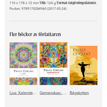
Vikt:
Format (utgivningsdatum):
110 x 178 x 12 mm
124 g
Pocket, 9789170284960 (2017-05-24)
Fler böcker av författaren
Ljus: Kalender 2026
Gemenskap: Kalender 2025
Bågskytten