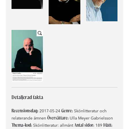
Detaljerad fakta
Recensionsdag:
Genre:
2017-05-24
Skönlitteratur och
Översättare:
relaterande ämnen
Ulla Meyer Gabrielsson
Thema-kod:
Antal sidor:
Mått:
Skönlitteratur: allmänt
189