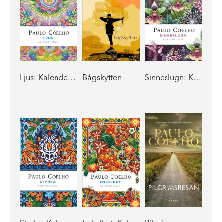
Ljus: Kalender 2026
Bågskytten
Sinneslugn: Kalender 2024