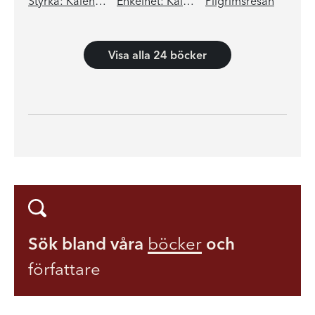
Styrka: Kalender 2023
Enkelhet: Kalender 2022
Pilgrimsresan
Visa alla 24 böcker
Sök bland våra
böcker
och
författare