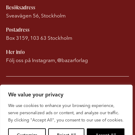
Besöksadress
Sveavägen 56, Stockholm
Postadress
Box 3159, 103 63 Stockholm
Mer info
Följ oss på Instagram, @bazarforlag
Om Bonnierförlagen
We value your privacy
Cookies
We use cookies to enhance your browsing experience,
serve personalized ads or content, and analyze our traffic.
Integritetspolicy
By clicking "Accept All", you consent to our use of cookies.