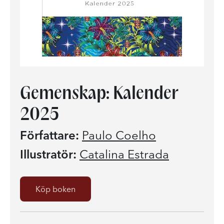
Gemenskap: Kalender
2025
Författare:
Paulo Coelho
Illustratör:
Catalina Estrada
Köp boken