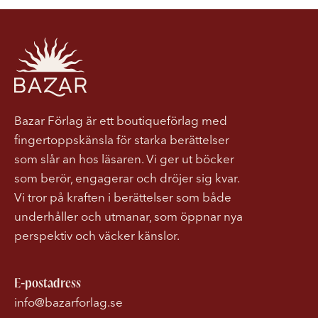
Bazar Förlag är ett boutiqueförlag med
fingertoppskänsla för starka berättelser
som slår an hos läsaren. Vi ger ut böcker
som berör, engagerar och dröjer sig kvar.
Vi tror på kraften i berättelser som både
underhåller och utmanar, som öppnar nya
perspektiv och väcker känslor.
E-postadress
info@bazarforlag.se