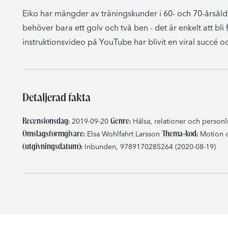
Eiko har mängder av träningskunder i 60- och 70-årsålde
behöver bara ett golv och två ben - det är enkelt att bli 
instruktionsvideo på YouTube har blivit en viral succé oc
Detaljerad fakta
Recensionsdag:
Genre:
2019-09-20
Hälsa, relationer och personl
Omslagsformgivare:
Thema-kod:
Elsa Wohlfahrt Larsson
Motion o
(utgivningsdatum):
Inbunden, 9789170285264 (2020-08-19)