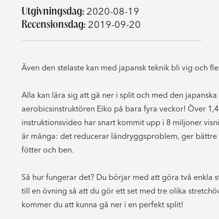
Utgivningsdag:
2020-08-19
Recensionsdag:
2019-09-20
Även den stelaste kan med japansk teknik bli vig och fle
Alla kan lära sig att gå ner i split och med den japans
aerobicsinstruktören Eiko på bara fyra veckor! Över 1,
instruktionsvideo har snart kommit upp i 8 miljoner vis
är många: det reducerar ländryggsproblem, ger bättre 
fötter och ben.
Så hur fungerar det? Du börjar med att göra två enkla 
till en övning så att du gör ett set med tre olika stretch
kommer du att kunna gå ner i en perfekt split!