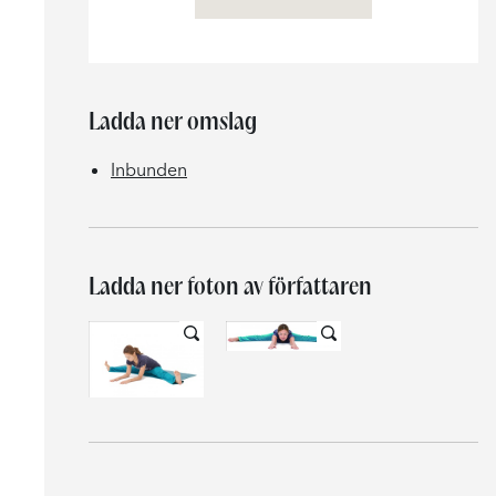
Ladda ner omslag
Inbunden
Ladda ner foton av författaren