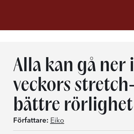
Alla kan gå ner i
veckors stretch
bättre rörlighe
Författare:
Eiko