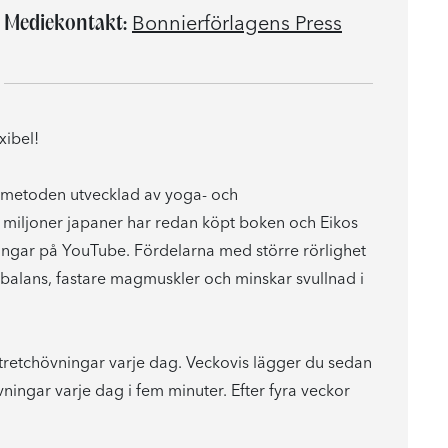
Mediekontakt:
Bonnierförlagens Press
xibel!
ka metoden utvecklad av yoga- och
4 miljoner japaner har redan köpt boken och Eikos
ningar på YouTube. Fördelarna med större rörlighet
balans, fastare magmuskler och minskar svullnad i
stretchövningar varje dag. Veckovis lägger du sedan
övningar varje dag i fem minuter. Efter fyra veckor