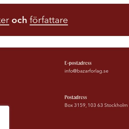
er
och
författare
E-postadress
info@bazarforlag.se
Postadress
Box 3159, 103 63 Stockholm