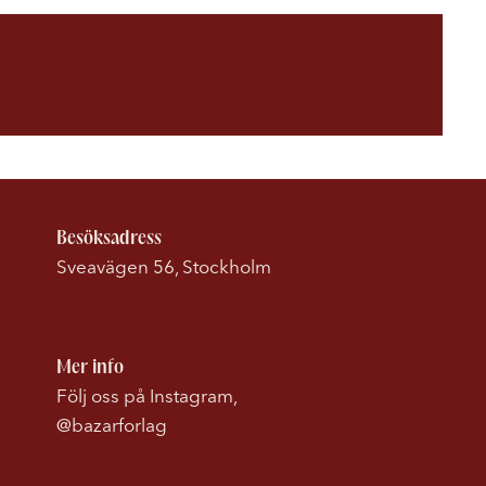
Besöksadress
Sveavägen 56, Stockholm
Mer info
Följ oss på Instagram,
@bazarforlag