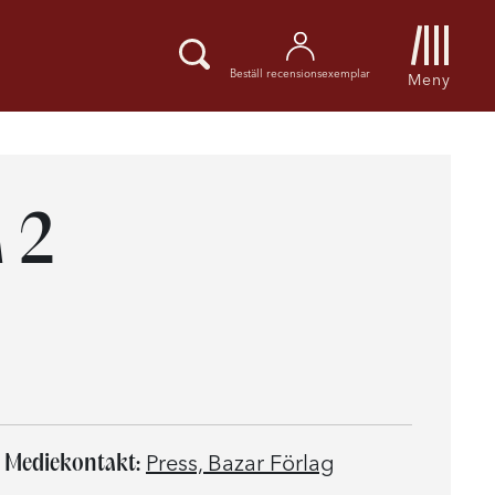
Beställ recensionsexemplar
Meny
 2
Mediekontakt:
Press, Bazar Förlag