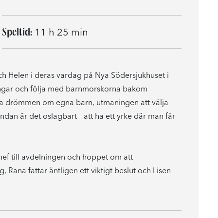
Speltid:
11 h 25 min
ch Helen i deras vardag på Nya Södersjukhuset i
ingar och följa med barnmorskorna bakom
följa drömmen om egna barn, utmaningen att välja
tändan är det oslagbart – att ha ett yrke där man får
f till avdelningen och hoppet om att
g, Rana fattar äntligen ett viktigt beslut och Lisen