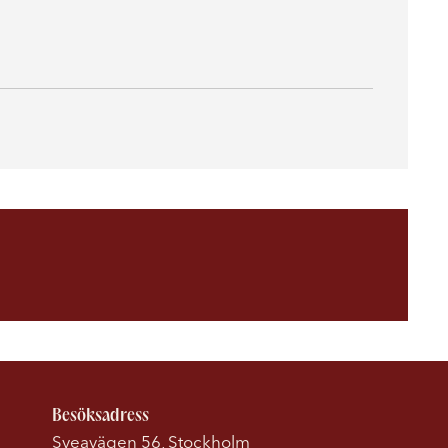
Besöksadress
Sveavägen 56, Stockholm