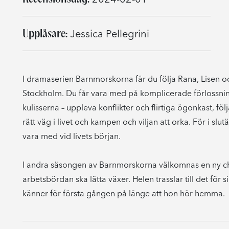
Uppläsare:
Jessica Pellegrini
I dramaserien Barnmorskorna får du följa Rana, Lisen o
Stockholm. Du får vara med på komplicerade förlossn
kulisserna – uppleva konflikter och flirtiga ögonkast, 
rätt väg i livet och kampen och viljan att orka. För i slu
vara med vid livets början.
I andra säsongen av Barnmorskorna välkomnas en ny che
arbetsbördan ska lätta växer. Helen trasslar till det för si
känner för första gången på länge att hon hör hemma.