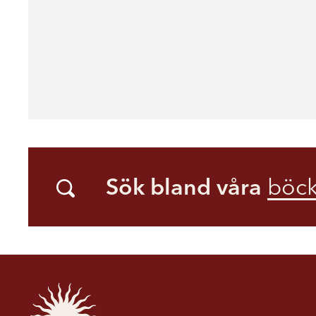
Sök bland våra
böck