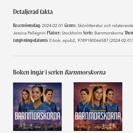
Detaljerad fakta
Recensionsdag:
Genre:
2024-02-01
Skönlitteratur och relateran
Platser:
Serie:
Them
Jessica Pellegrini
Stockholm
Barnmorskorna
(utgivningsdatum):
E-bok, epub2, 9789180066587 (2024-02-01);
Boken ingår i serien
Barnmorskorna