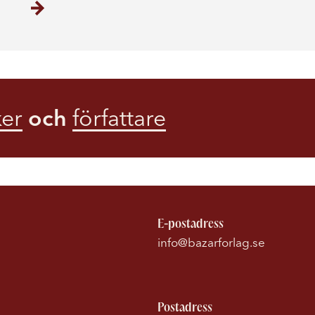
er
och
författare
E-postadress
info@bazarforlag.se
Postadress