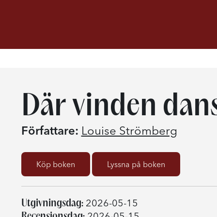
Där vinden dan
Författare:
Louise Strömberg
Köp boken
Lyssna på boken
Utgivningsdag:
2026-05-15
Recensionsdag:
2026-05-15