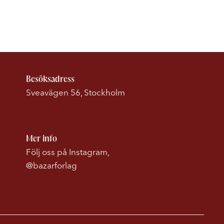
Besöksadress
Sveavägen 56, Stockholm
Mer info
Följ oss på Instagram,
@bazarforlag