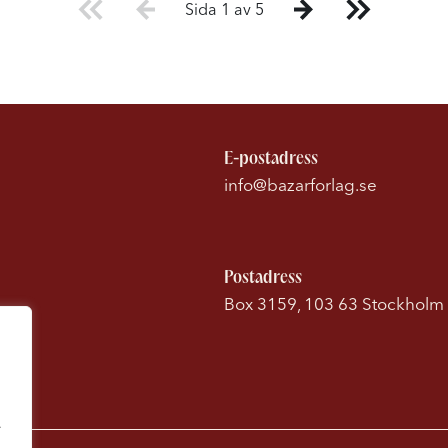
Sida 1 av 5
E-postadress
info@bazarforlag.se
Postadress
Box 3159, 103 63 Stockholm
.