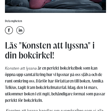
Dela nyheten
Läs "Konsten att lyssna" i
din bokcirkel!
är en perfekt bokcirkelbok som kan
Konsten att lyssna
öppna upp samtal kring hur vi lyssnar på oss själva och de
runt omkring oss. Därför har författaren till boken, Annika
Telléus, tagit fram bokcirkelmaterial. Idag, den 14 mars,
utkommer boken i ett nytt, behändigare format som passar
perfekt för bokcirkeln.
Konsten att lyssna
handlar om superkraften som vi alla