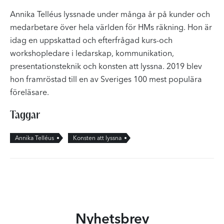
Annika Telléus lyssnade under många år på kunder och
medarbetare över hela världen för HMs räkning. Hon är
idag en uppskattad och efterfrågad kurs-och
workshopledare i ledarskap, kommunikation,
presentationsteknik och konsten att lyssna. 2019 blev
hon framröstad till en av Sveriges 100 mest populära
föreläsare.
Taggar
Annika Telléus
Konsten att lyssna
Nyhetsbrev