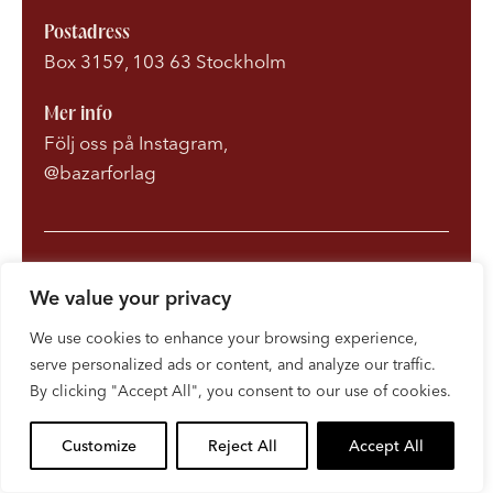
Postadress
Box 3159, 103 63 Stockholm
Mer info
Följ oss på Instagram,
@bazarforlag
Om Bonnierförlagen
We value your privacy
Cookies
We use cookies to enhance your browsing experience,
serve personalized ads or content, and analyze our traffic.
Integritetspolicy
By clicking "Accept All", you consent to our use of cookies.
Customize
Reject All
Accept All