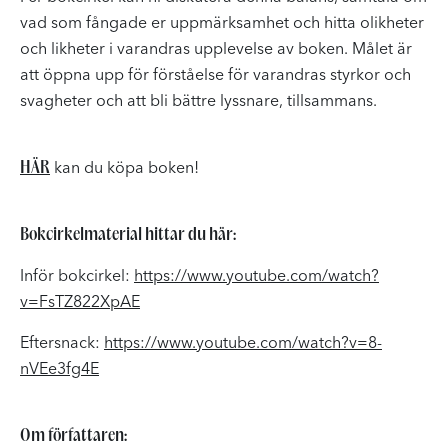
vad som fångade er uppmärksamhet och hitta olikheter
och likheter i varandras upplevelse av boken. Målet är
att öppna upp för förståelse för varandras styrkor och
svagheter och att bli bättre lyssnare, tillsammans.
HÄR
kan du köpa boken!
Bokcirkelmaterial hittar du här:
Inför bokcirkel:
https://www.youtube.com/watch?
v=FsTZ822XpAE
Eftersnack:
https://www.youtube.com/watch?v=8-
nVEe3fg4E
Om författaren: