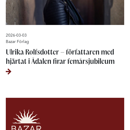
2026-03-03
Bazar Förlag
Ulrika Rolfsdotter – författaren med
hjärtat i Ådalen firar femårsjubileum