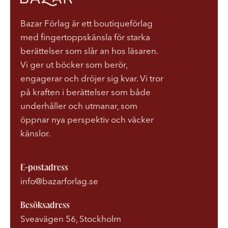
Bazar Förlag är ett boutiqueförlag
med fingertoppskänsla för starka
berättelser som slår an hos läsaren.
Vi ger ut böcker som berör,
engagerar och dröjer sig kvar. Vi tror
på kraften i berättelser som både
underhåller och utmanar, som
öppnar nya perspektiv och väcker
känslor.
E-postadress
info@bazarforlag.se
Besöksadress
Sveavägen 56, Stockholm