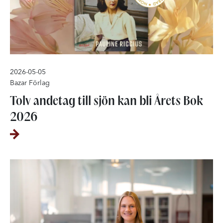
2026-05-05
Bazar Förlag
Tolv andetag till sjön kan bli Årets Bok
2026