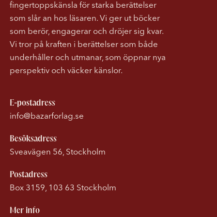
fingertoppskänsla för starka berättelser
som slår an hos läsaren. Vi ger ut böcker
som berör, engagerar och dröjer sig kvar.
Vi tror på kraften i berättelser som både
underhåller och utmanar, som öppnar nya
perspektiv och väcker känslor.
E-postadress
info@bazarforlag.se
Besöksadress
Sveavägen 56, Stockholm
Postadress
Box 3159, 103 63 Stockholm
Mer info