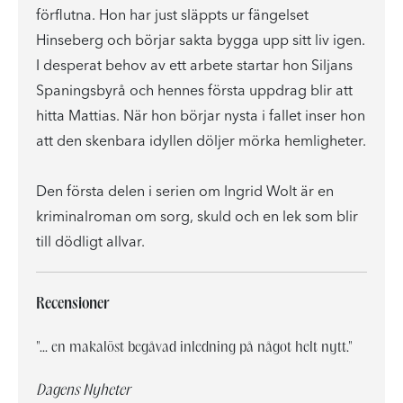
förflutna. Hon har just släppts ur fängelset
Hinseberg och börjar sakta bygga upp sitt liv igen.
I desperat behov av ett arbete startar hon Siljans
Spaningsbyrå och hennes första uppdrag blir att
hitta Mattias. När hon börjar nysta i fallet inser hon
att den skenbara idyllen döljer mörka hemligheter.
Den första delen i serien om Ingrid Wolt är en
kriminalroman om sorg, skuld och en lek som blir
till dödligt allvar.
Recensioner
"... en makalöst begåvad inledning på något helt nytt."
Dagens Nyheter