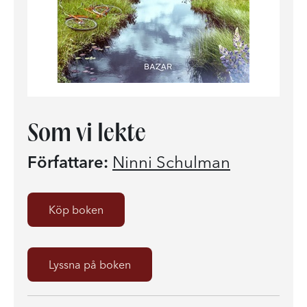
Som vi lekte
Författare:
Ninni Schulman
Köp boken
Lyssna på boken