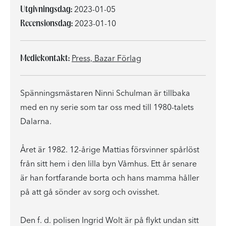
Utgivningsdag:
2023-01-05
Recensionsdag:
2023-01-10
Mediekontakt:
Press, Bazar Förlag
Spänningsmästaren Ninni Schulman är tillbaka
med en ny serie som tar oss med till 1980-talets
Dalarna.
Året är 1982. 12-årige Mattias försvinner spårlöst
från sitt hem i den lilla byn Våmhus. Ett år senare
är han fortfarande borta och hans mamma håller
på att gå sönder av sorg och ovisshet.
Den f. d. polisen Ingrid Wolt är på flykt undan sitt